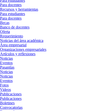
Para estudiantes
Para docentes
Recursos y herramientas
Para estudiantes
Para docentes
Becas
Banco de docentes
Oferta
Requerimiento
Noticias del área académica
Área empresarial
Organizaciones empresariales
Artículos y reflexiones
Noticias
Eventos
Pasantías
Noticias
Noticias
Eventos
Fotos
Videos
Publicaciones
Publicaciones
Boletines
Convocatorias