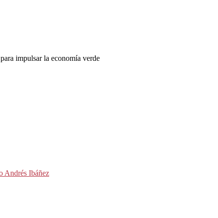
s para impulsar la economía verde
to Andrés Ibáñez