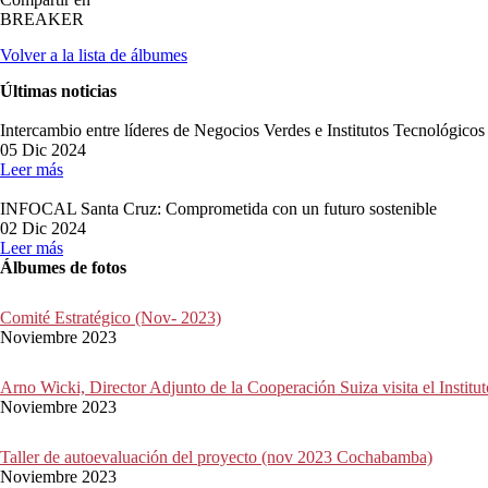
LINE
BREAKER
Volver a la lista de álbumes
Últimas noticias
Intercambio entre líderes de Negocios Verdes e Institutos Tecnológico
05 Dic 2024
Leer más
INFOCAL Santa Cruz: Comprometida con un futuro sostenible
02 Dic 2024
Leer más
Álbumes de fotos
Comité Estratégico (Nov- 2023)
Noviembre 2023
Arno Wicki, Director Adjunto de la Cooperación Suiza visita el Institu
Noviembre 2023
Taller de autoevaluación del proyecto (nov 2023 Cochabamba)
Noviembre 2023