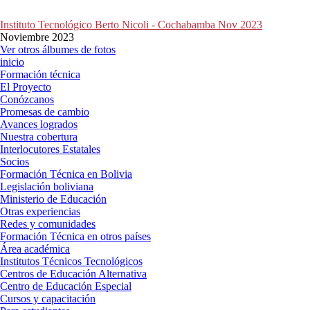
Instituto Tecnológico Berto Nicoli - Cochabamba Nov 2023
Noviembre 2023
Ver otros álbumes de fotos
inicio
Formación técnica
El Proyecto
Conózcanos
Promesas de cambio
Avances logrados
Nuestra cobertura
Interlocutores Estatales
Socios
Formación Técnica en Bolivia
Legislación boliviana
Ministerio de Educación
Otras experiencias
Redes y comunidades
Formación Técnica en otros países
Área académica
Institutos Técnicos Tecnológicos
Centros de Educación Alternativa
Centro de Educación Especial
Cursos y capacitación