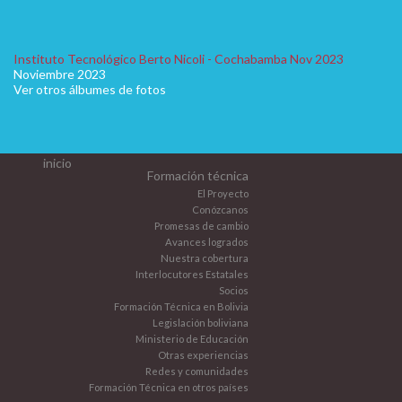
Instituto Tecnológico Berto Nicoli - Cochabamba Nov 2023
Noviembre 2023
Ver otros álbumes de fotos
inicio
Formación técnica
El Proyecto
Conózcanos
Promesas de cambio
Avances logrados
Nuestra cobertura
Interlocutores Estatales
Socios
Formación Técnica en Bolivia
Legislación boliviana
Ministerio de Educación
Otras experiencias
Redes y comunidades
Formación Técnica en otros países