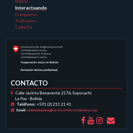
Noticias
Interactuando
Dialoguemos
Testimonios
Contactos
CONTACTO
Calle Jacinto Benavente 2176, Sopocachi
La Paz - Bolivia
Teléfono:
+591 (2) 211 21 41
Email:
comunicacion
@formaciontecnicabolivia.org