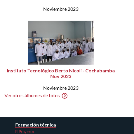
Noviembre 2023
Instituto Tecnológico Berto Nicoli - Cochabamba
Nov 2023
Noviembre 2023
Ver otros álbumes de fotos
Formación técnica
El Proyecto