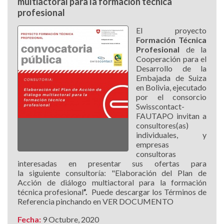
multiactoral para la formación técnica
profesional
El proyecto
Formación Técnica
Profesional
de la
Cooperación para el
Desarrollo de la
Embajada de Suiza
en Bolivia, ejecutado
por el consorcio
Swisscontact-
FAUTAPO invitan a
consultores(as)
individuales, y
empresas
consultoras
interesadas en presentar sus ofertas para
la siguiente consultoría: "Elaboración del Plan de
Acción de diálogo multiactoral para la formación
técnica profesional
”.
Puede descargar los Términos de
Referencia pinchando en VER DOCUMENTO
Fecha:
9 Octubre, 2020