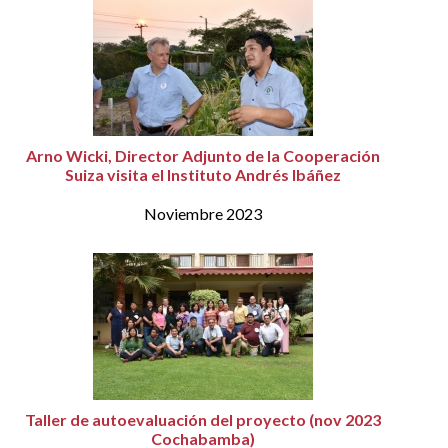
Arno Wicki, Director Adjunto de la Cooperación
Suiza visita el Instituto Andrés Ibáñez
Noviembre 2023
Taller de autoevaluación del proyecto (nov 2023
Cochabamba)