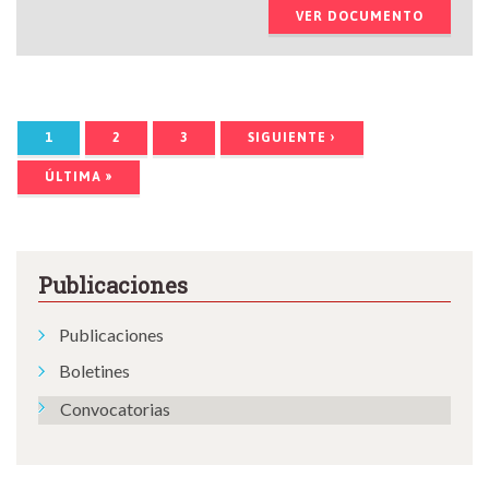
VER DOCUMENTO
PÁGINAS
1
2
3
SIGUIENTE ›
ÚLTIMA »
Publicaciones
Publicaciones
Boletines
Convocatorias