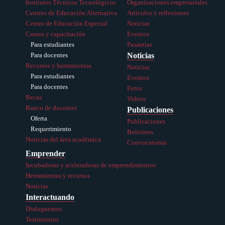
Institutos Técnicos Tecnológicos
Organizaciones empresariales
Centros de Educación Alternativa
Artículos y reflexiones
Centro de Educación Especial
Noticias
Cursos y capacitación
Eventos
Para estudiantes
Pasantías
Noticias
Para docentes
Recursos y herramientas
Noticias
Para estudiantes
Eventos
Para docentes
Fotos
Becas
Videos
Banco de docentes
Publicaciones
Oferta
Publicaciones
Requerimiento
Boletines
Noticias del área académica
Convocatorias
Emprender
Incubadoras y aceleradoras de emprendimientos
Herramientas y recursos
Noticias
Interactuando
Dialoguemos
Testimonios