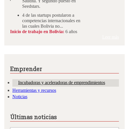
Saudita. Y segundo puesto en
Seedstars.
4 de las startups postularon a
competencias internacionales en
las cuales Bolivia no...
Inicio de trabajo en Bolivia:
6 años
Leer más
Emprender
Incubadoras y aceleradoras de emprendimientos
Herramientas y recursos
Noticias
Últimas noticias