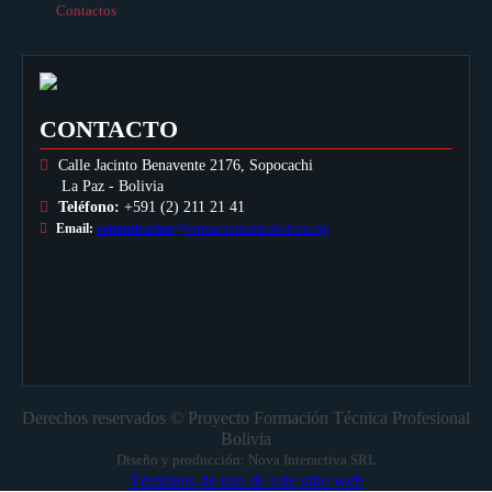
Contactos
CONTACTO
Calle Jacinto Benavente 2176, Sopocachi
La Paz - Bolivia
Teléfono:
+591 (2) 211 21 41
Email:
comunicacion
@formaciontecnicabolivia.org
Derechos reservados © Proyecto Formación Técnica Profesional
Bolivia
Diseño y producción: Nova Interactiva SRL
Términos de uso de este sitio web