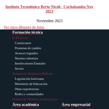
Instituto Tecnológico Berto Nicoli - Cochabamba Nov
2023
Noviembre 2023
Ver otros álbumes de fotos
Formación técnica
El Proyecto
Conózcanos
Promesas de cambio
Avances logrados
Nuestra cobertura
Interlocutores Estatales
Socios
Formación Técnica en Bolivia
Legislación boliviana
Ministerio de Educación
Otras experiencias
Redes y comunidades
Formación Técnica en otros países
Área académica
Área empresarial