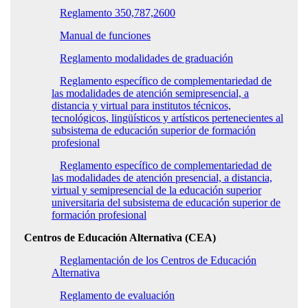
Reglamento 350,787,2600
Manual de funciones
Reglamento modalidades de graduación
Reglamento específico de complementariedad de
las modalidades de atención semipresencial, a
distancia y virtual para institutos técnicos,
tecnológicos, lingüísticos y artísticos pertenecientes al
subsistema de educación superior de formación
profesional
Reglamento específico de complementariedad de
las modalidades de atención presencial, a distancia,
virtual y semipresencial de la educación superior
universitaria del subsistema de educación superior de
formación profesional
Centros de Educación Alternativa (CEA)
R
eglamentación de los Centros de Educación
Alternativa
Reglamento de evaluación