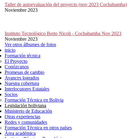
Taller de autoevaluación del proyecto (nov 2023 Cochabamba)
Noviembre 2023
Instituto Tecnológico Berto Nicoli - Cochabamba Nov 2023
Noviembre 2023
Ver otros álbumes de fotos
inicio
Formación técnica
El Proyecto
Conózcanos
Promesas de cambio
Avances logrados
Nuestra cobertura
Interlocutores Estatales
Socios
Formación Técnica en Bolivia
Legislación boliviana
Ministerio de Educación
Otras experiencias
Redes y comunidades
Formación Técnica en otros países
Área académica