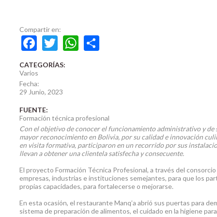
Compartir en:
Facebook
Twitter
WhatsApp
Share
CATEGORÍAS
CATEGORÍAS:
Varios
Fecha:
29 Junio, 2023
FUENTE:
Formación técnica profesional
Con el objetivo de conocer el funcionamiento administrativo y de 
mayor reconocimiento en Bolivia, por su calidad e innovación culin
en visita formativa, participaron en un recorrido por sus instala
llevan a obtener una clientela satisfecha y consecuente.
El proyecto Formación Técnica Profesional, a través del consorcio 
empresas, industrias e instituciones semejantes, para que los pa
propias capacidades, para fortalecerse o mejorarse.
En esta ocasión, el restaurante Manq’a abrió sus puertas para de
sistema de preparación de alimentos, el cuidado en la higiene para