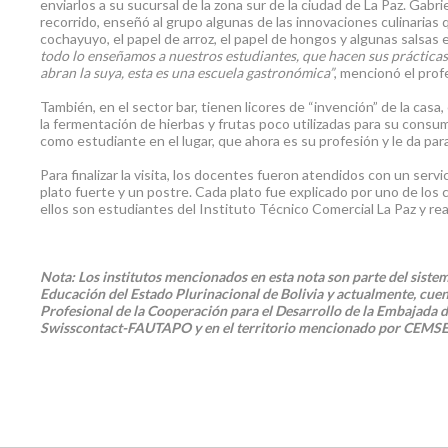
enviarlos a su sucursal de la zona sur de la ciudad de La Paz. Gabrie
recorrido, enseñó al grupo algunas de las innovaciones culinarias 
cochayuyo, el papel de arroz, el papel de hongos y algunas salsas e
todo lo enseñamos a nuestros estudiantes, que hacen sus prácticas 
abran la suya, esta es una escuela
gastronómica”
, mencionó el prof
También, en el sector bar, tienen licores de “invención” de la cas
la fermentación de hierbas y frutas poco utilizadas para su consum
como estudiante en el lugar, que ahora es su profesión y le da para 
Para finalizar la visita, los docentes fueron atendidos con un ser
plato fuerte y un postre. Cada plato fue explicado por uno de los 
ellos son estudiantes del Instituto Técnico Comercial La Paz y rea
Nota: Los institutos mencionados en esta nota son parte del siste
Educación del Estado Plurinacional de Bolivia y actualmente, cue
Profesional de la Cooperación para el Desarrollo de la Embajada d
Swisscontact-FAUTAPO y en el territorio mencionado por CEMSE