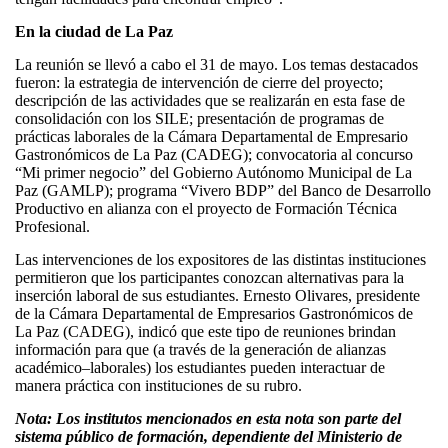
En la ciudad de La Paz
La reunión se llevó a cabo el 31 de mayo. Los temas destacados
fueron: la estrategia de intervención de cierre del proyecto;
descripción de las actividades que se realizarán en esta fase de
consolidación con los SILE; presentación de programas de
prácticas laborales de la Cámara Departamental de Empresario
Gastronómicos de La Paz (CADEG); convocatoria al concurso
“Mi primer negocio” del Gobierno Autónomo Municipal de La
Paz (GAMLP); programa “Vivero BDP” del Banco de Desarrollo
Productivo en alianza con el proyecto de Formación Técnica
Profesional.
Las intervenciones de los expositores de las distintas instituciones
permitieron que los participantes conozcan alternativas para la
inserción laboral de sus estudiantes. Ernesto Olivares, presidente
de la Cámara Departamental de Empresarios Gastronómicos de
La Paz (CADEG), indicó que este tipo de reuniones brindan
información para que (a través de la generación de alianzas
académico–laborales) los estudiantes pueden interactuar de
manera práctica con instituciones de su rubro.
Nota: Los institutos mencionados en esta nota son parte del
sistema público de formación, dependiente del Ministerio de