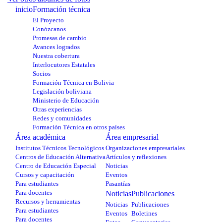
inicio
Formación técnica
El Proyecto
Conózcanos
Promesas de cambio
Avances logrados
Nuestra cobertura
Interlocutores Estatales
Socios
Formación Técnica en Bolivia
Legislación boliviana
Ministerio de Educación
Otras experiencias
Redes y comunidades
Formación Técnica en otros países
Área académica
Área empresarial
Institutos Técnicos Tecnológicos
Organizaciones empresariales
Centros de Educación Alternativa
Artículos y reflexiones
Centro de Educación Especial
Noticias
Cursos y capacitación
Eventos
Para estudiantes
Pasantías
Para docentes
Noticias
Publicaciones
Recursos y herramientas
Noticias
Publicaciones
Para estudiantes
Eventos
Boletines
Para docentes