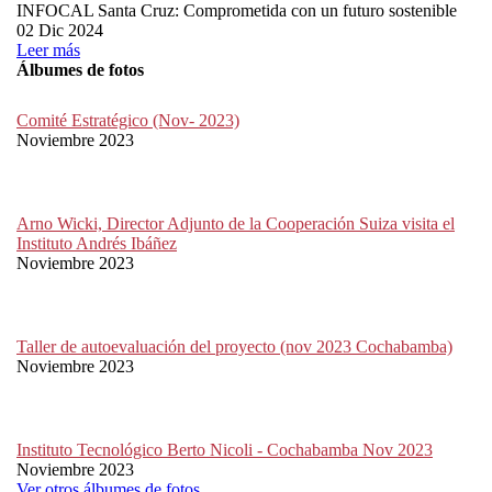
INFOCAL Santa Cruz: Comprometida con un futuro sostenible
02 Dic 2024
Leer más
Álbumes de fotos
Comité Estratégico (Nov- 2023)
Noviembre 2023
Arno Wicki, Director Adjunto de la Cooperación Suiza visita el
Instituto Andrés Ibáñez
Noviembre 2023
Taller de autoevaluación del proyecto (nov 2023 Cochabamba)
Noviembre 2023
Instituto Tecnológico Berto Nicoli - Cochabamba Nov 2023
Noviembre 2023
Ver otros álbumes de fotos