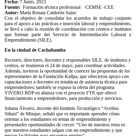
Fecha:
7 Junio, 2023
Fuente:
Formación técnica profesional
CEMSE -CEE
Autor:
María Renata Calderón Sainz
Con el objetivo de consolidar los acuerdos de trabajo conjunto
para el apoyo a las prácticas e inserción laboral y emprendimiento,
se llevó a cabo la reunión de coordinación con centros e institutos
que forman parte del Servicio de Intermediación Laboral y
Emprendimiento (SILE).
En la ciudad de Cochabamba
Rectores, directores, docentes y responsables SILE, de institutos y
centros, se reunieron el 24 de mayo, para coordinar actividades.
Además, tuvieron la oportunidad de conocer las propuestas de los
representantes de la Fundación Kallpa, que ofrecieron apoyo con
capacitaciones a docentes en temáticas de asistencia técnica para
emprendedores; también se expuso la oferta del programa
VIVERO BDP en alianza con el proyecto FTP, que ofrece
financiamiento a emprendedores, para producción y servicios.
Johana Álvarez, docente del Instituto Tecnológico “Avelino
Siñani” de Mizque, señaló que es importante aprender cómo
orientar a los estudiantes en temas de emprendimiento y
presentarles oportunidades de crecer: “Uno de nuestros retos es
que nuestros estudiantes salgan con un emprendimiento y que
tengan facilidades para encontrar empleo”.