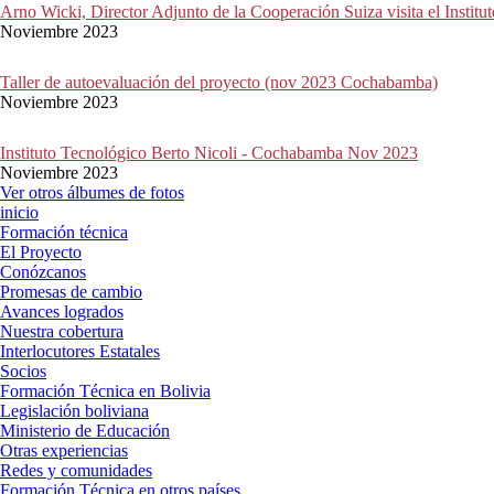
Arno Wicki, Director Adjunto de la Cooperación Suiza visita el Institu
Noviembre 2023
Taller de autoevaluación del proyecto (nov 2023 Cochabamba)
Noviembre 2023
Instituto Tecnológico Berto Nicoli - Cochabamba Nov 2023
Noviembre 2023
Ver otros álbumes de fotos
inicio
Formación técnica
El Proyecto
Conózcanos
Promesas de cambio
Avances logrados
Nuestra cobertura
Interlocutores Estatales
Socios
Formación Técnica en Bolivia
Legislación boliviana
Ministerio de Educación
Otras experiencias
Redes y comunidades
Formación Técnica en otros países