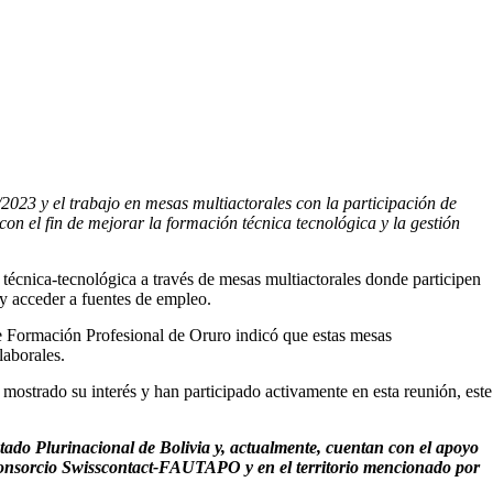
/2023 y el trabajo en mesas multiactorales con la participación de
con el fin de mejorar la formación técnica tecnológica y la gestión
écnica-tecnológica a través de mesas multiactorales donde participen
s y acceder a fuentes de empleo.
e Formación Profesional de Oruro indicó que estas mesas
laborales.
 mostrado su interés y han participado activamente en esta reunión, este
stado Plurinacional de Bolivia y, actualmente, cuentan con el apoyo
 consorcio Swisscontact-FAUTAPO y en el territorio mencionado por