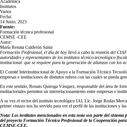
Académica
Institutos
Varios
Fecha:
14 Junio, 2023
Fuente:
Formación técnica profesional
CEMSE -CEE
Autor:
María Renata Calderón Sainz
Formación Profesional, el día de hoy llevó a cabo la reunión del CIAFT
autoridades y representantes de los institutos técnico-tecnológico fis
institucional que se requiere para la generación de alianzas con los a
El Comité Interinstitucional de Apoyo a la Formación Técnico Tecnológ
empresas e instituciones de distintos rubros con las cuales se pueda gen
En este sentido, Renato Quiroga Vásquez, responsable del área de for
multiactoriales permiten un interrelacionamiento entre empresas e instit
A su vez el rector del instituto tecnológico IAI, Lic. Jorge Rodas Merc
primer vistazo nos ha servido para ver el perfil de las instituciones y l
Nota: Los institutos mencionados en esta nota son parte del sistema
del proyecto Formación Técnica Profesional de la Cooperación para 
CEMSE-CEE.