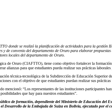
TO donde se realizó la planificación de actividades para la gestión II
cales y de convenio del departamento de Oruro para elaborar propuestas 
ctores locales del departamento de Oruro.
ica de Oruro (CIAFTTO), tiene como objetivo fortalecer la formación t
erar alianzas para que estudiantes pueda realizar sus prácticas laborale
mación técnica-tecnológica de la Subdirección de Educación Superior d
uciones con el objetivo de que estudiantes puedan realizar sus prácticas 
ado mencionó: “Los representantes de las instituciones participantes han
as posibilidades que hay para nuestros estudiantes”.
 público de formación, dependiente del Ministerio de Educación del E
el Desarrollo de la Embajada de Suiza en Bolivia, ejecutado por el