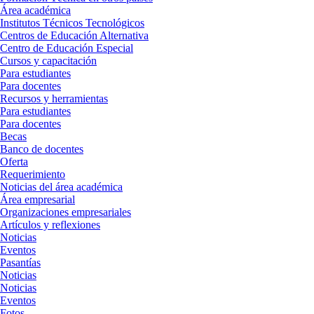
Área académica
Institutos Técnicos Tecnológicos
Centros de Educación Alternativa
Centro de Educación Especial
Cursos y capacitación
Para estudiantes
Para docentes
Recursos y herramientas
Para estudiantes
Para docentes
Becas
Banco de docentes
Oferta
Requerimiento
Noticias del área académica
Área empresarial
Organizaciones empresariales
Artículos y reflexiones
Noticias
Eventos
Pasantías
Noticias
Noticias
Eventos
Fotos