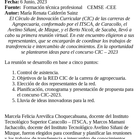
Fecha:
6 Junio, 2023
Fuente:
Formación técnica profesional
CEMSE -CEE
Autor:
María Renata Calderón Sainz
El Círculo de Innovación Curricular (CIC) de las carreras de
Agropecuaria, conformado por el ITSCA, de Caracollo, el
Avelino Siñani, de Mizque, y el Berto Nicoli, de Sacaba, llevó a
cabo su primera reunión virtual. En este encuentro eligieron a sus
representantes, que se encargarán de coordinar los trabajos de
transferencia e intercambio de conocimientos. En la oportunidad
se plantearon ideas para el concurso CIC – 2023
La reunión se desarrollo en base a cinco puntos:
Control de asistencia.
Objetivos de la RED CIC de la carrera de agropecuaria.
Elección de dos representantes de la red.
Planificación, cronograma y presentación de propuesta para
el concurso CIC-2023.
Lluvia de ideas innovadoras para la red.
Marcela Felicia Arevillca Choquecahuana, docente del Instituto
Tecnológico Superior Caracollo – ITSCA, y Marcos Mamani
Jachacollo, docente del Instituto Tecnológico Avelino Siñani de
Mizque, fueron elegidos para coordinar y planificar las reuniones
y los trabajos de transferencia e intercambio de conocimientos.